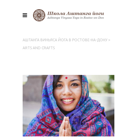
АШТАНГА ВИНЬЯСА ЙОГА В РОСТОВЕ-НА-ДОНУ
>
ARTS AND CRAFTS