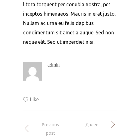
litora torquent per conubia nostra, per
inceptos himenaeos. Mauris in erat justo.
Nullam ac urna eu felis dapibus
condimentum sit amet a augue. Sed non
neque elit. Sed ut imperdiet nisi.
admin
Like
Previous
Далее
post